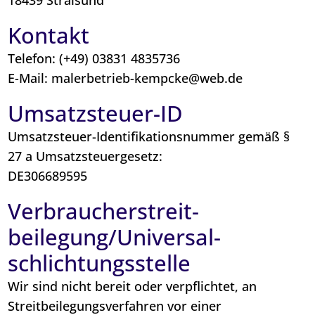
Kontakt
Telefon: (+49) 03831 4835736
E-Mail: malerbetrieb-kempcke@web.de
Umsatzsteuer-ID
Umsatzsteuer-Identifikationsnummer gemäß §
27 a Umsatzsteuergesetz:
DE306689595
Verbraucher­streit­
beilegung/Universal­
schlichtungs­stelle
Wir sind nicht bereit oder verpflichtet, an
Streitbeilegungsverfahren vor einer