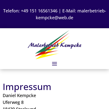
Telefon:
+49 151 16561346
| E-Mail:
malerbetrieb-
kempcke@web.de
Impressum
Daniel Kempcke
Uferweg 8
18439 Stralsund