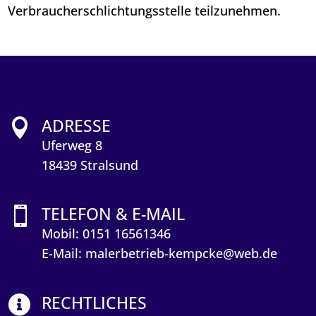
Verbraucherschlichtungsstelle teilzunehmen.
ADRESSE

Uferweg 8
18439 Stralsund
TELEFON & E-MAIL

Mobil: 0151 16561346
E-Mail: malerbetrieb-kempcke@web.de
RECHTLICHES
