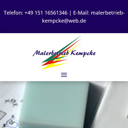
Telefon:
+49 151 16561346
| E-Mail:
malerbetrieb-
kempcke@web.de