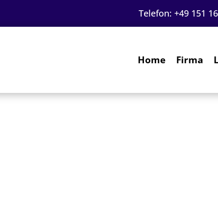
Telefon:
+49 151 1
Home
Firma