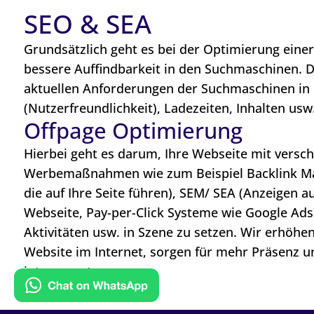
SEO & SEA
Grundsätzlich geht es bei der Optimierung eine
bessere Auffindbarkeit in den Suchmaschinen. D
aktuellen Anforderungen der Suchmaschinen in H
(Nutzerfreundlichkeit), Ladezeiten, Inhalten usw
Offpage Optimierung
Hierbei geht es darum, Ihre Webseite mit versc
Werbemaßnahmen wie zum Beispiel Backlink M
die auf Ihre Seite führen), SEM/ SEA (Anzeigen a
Webseite, Pay-per-Click Systeme wie Google Ads)
Aktivitäten usw. in Szene zu setzen. Wir erhöhen
Website im Internet, sorgen für mehr Präsenz u
interessant.