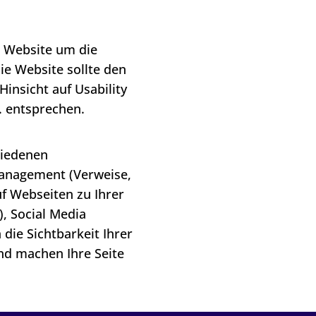
r Website um die
ie Website sollte den
insicht auf Usability
. entsprechen.
hiedenen
anagement (Verweise,
uf Webseiten zu Ihrer
, Social Media
 die Sichtbarkeit Ihrer
nd machen Ihre Seite